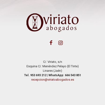
C/. Viriato, s/n
Esquina C/. Menéndez Pelayo (El Tinte)
Linares (Jaén)
Tel. 953 693 212
|
WhatsApp: 666 543 851
recepcion@viriatoabogados.es