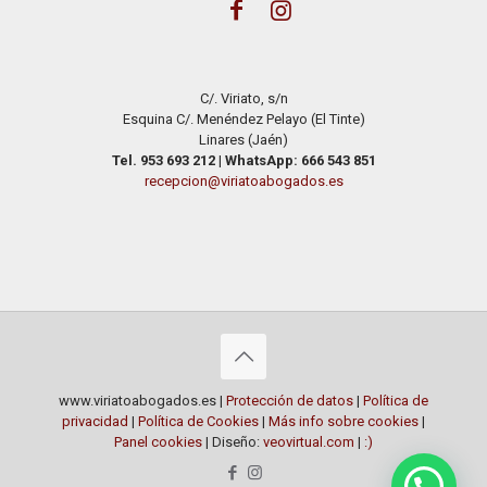
C/. Viriato, s/n
Esquina C/. Menéndez Pelayo (El Tinte)
Linares (Jaén)
Tel. 953 693 212
|
WhatsApp: 666 543 851
recepcion@viriatoabogados.es
www.viriatoabogados.es |
Protección de datos
|
Política de
privacidad
|
Política de Cookies
|
Más info sobre cookies
|
Panel cookies
| Diseño:
veovirtual.com
|
:)