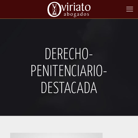
DERECHO-
PENITENCIARIO-
DESTACADA